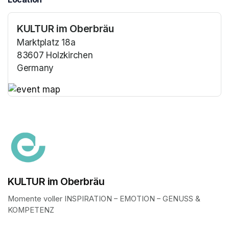
KULTUR im Oberbräu
Marktplatz 18a
83607 Holzkirchen
Germany
(opens in a new tab)
(opens in a new tab)
KULTUR im Oberbräu
Momente voller INSPIRATION – EMOTION – GENUSS & 
KOMPETENZ