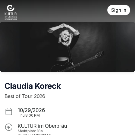
Skip header
Sign in
Claudia Koreck
Best of Tour 2026
10/29/2026
Thu
8:00 PM
KULTUR im Oberbräu
Marktplatz 18a