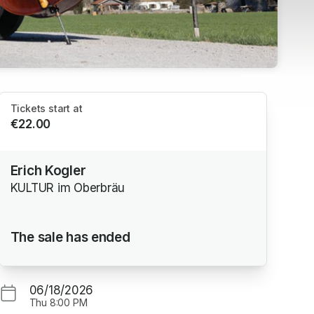
Tickets start at
€22.00
Erich Kogler
KULTUR im Oberbräu
The sale has ended
06/18/2026
Thu
8:00 PM