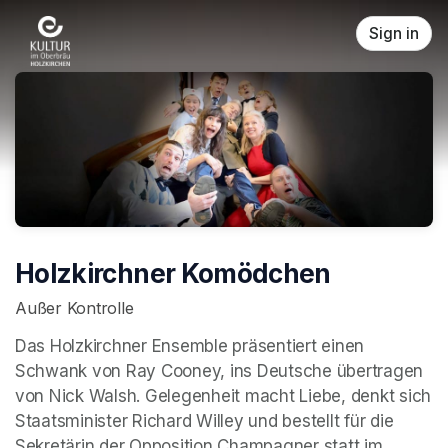
Skip header
Sign in
Holzkirchner Komödchen
Außer Kontrolle
Das Holzkirchner Ensemble präsentiert einen 
Schwank von Ray Cooney, ins Deutsche übertragen 
von Nick Walsh. Gelegenheit macht Liebe, denkt sich 
Staatsminister Richard Willey und bestellt für die 
Sekretärin der Opposition Champagner statt im 