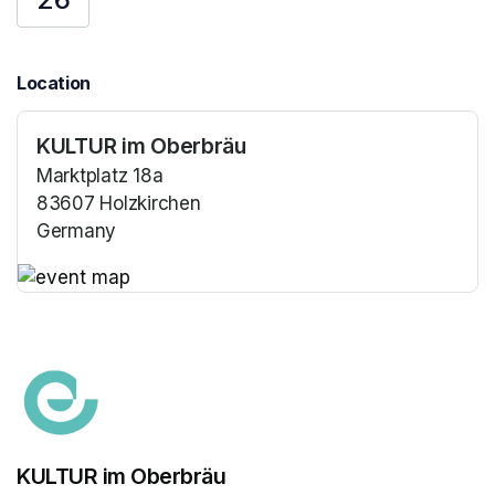
Location
KULTUR im Oberbräu
Marktplatz 18a
83607 Holzkirchen
Germany
(opens in a new tab)
(opens in a new tab)
KULTUR im Oberbräu