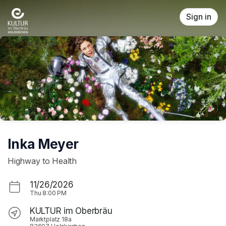
Skip header
Sign in
Inka Meyer
Highway to Health
11/26/2026
Thu
8:00 PM
KULTUR im Oberbräu
Marktplatz 18a