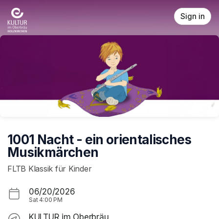
Skip header
Sign in
1001 Nacht - ein orientalisches
Musikmärchen
FLTB Klassik für Kinder
06/20/2026
Sat
4:00 PM
KULTUR im Oberbräu